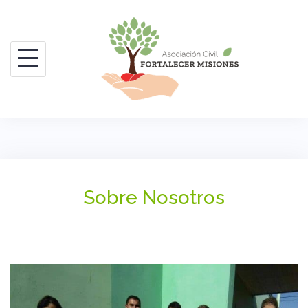
Saltar
al
contenido
Sobre Nosotros