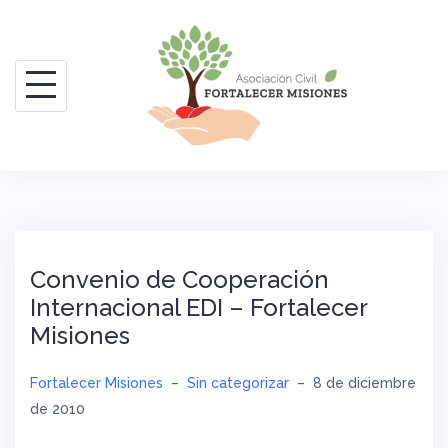
Saltar
al
contenido
Convenio de Cooperación
Internacional EDI – Fortalecer
Misiones
Fortalecer Misiones
–
Sin categorizar
–
8 de diciembre
de 2010