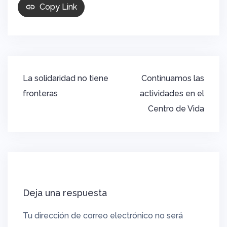
Copy Link
Navegación
La solidaridad no tiene
Continuamos las
de
fronteras
actividades en el
entradas
Centro de Vida
Deja una respuesta
Tu dirección de correo electrónico no será