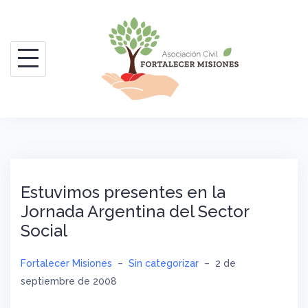
Saltar
al
contenido
Estuvimos presentes en la
Jornada Argentina del Sector
Social
Fortalecer Misiones
–
Sin categorizar
–
2 de
septiembre de 2008