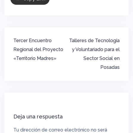
Navegación
Tercer Encuentro
Talleres de Tecnología
de
Regional del Proyecto
y Voluntariado para el
entradas
«Territorio Madres»
Sector Social en
Posadas
Deja una respuesta
Tu dirección de correo electrónico no será