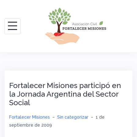
Saltar
al
contenido
Fortalecer Misiones participó en
la Jornada Argentina del Sector
Social
Fortalecer Misiones
–
Sin categorizar
–
1 de
septiembre de 2009