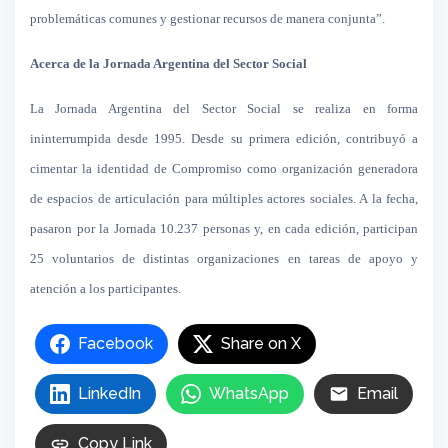
problemáticas comunes y gestionar recursos de manera conjunta”.
Acerca de la Jornada Argentina del Sector Social
La Jornada Argentina
del Sector Social se realiza en forma
ininterrumpida desde 1995. Desde su primera edición, contribuyó a
cimentar la identidad de Compromiso como organización generadora
de espacios de articulación para múltiples actores sociales. A la fecha,
pasaron por la Jornada 10.237 personas y, en cada edición, participan
25 voluntarios de distintas organizaciones en tareas de apoyo y
atención a los participantes.
Facebook
Share on X
LinkedIn
WhatsApp
Email
Copy Link