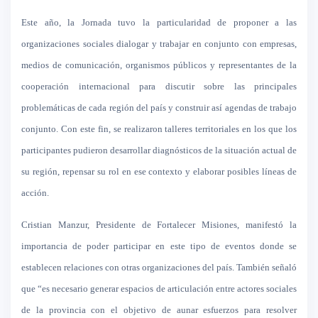
Este año, la Jornada tuvo la particularidad de proponer a las
organizaciones sociales dialogar y trabajar en conjunto con empresas,
medios de comunicación, organismos públicos y representantes de la
cooperación internacional para discutir sobre las principales
problemáticas de cada región del país y construir así agendas de trabajo
conjunto. Con este fin, se realizaron talleres territoriales en los que los
participantes pudieron desarrollar diagnósticos de la situación actual de
su región, repensar su rol en ese contexto y elaborar posibles líneas de
acción.
Cristian Manzur, Presidente de Fortalecer Misiones, manifestó la
importancia de poder participar en este tipo de eventos donde se
establecen relaciones con otras organizaciones del país. También señaló
que “es necesario generar espacios de articulación entre actores sociales
de la provincia con el objetivo de aunar esfuerzos para resolver