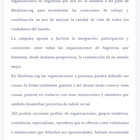
organizaciones de Argentina que aún no se sumaron a ser parte de
Idealistas.org para incrementar las conexiones de trabajo y
coordinación en pos de mejorar la calidad de vida de todos los
ciudadanos del mundo.
La campaña apunta a facilitar la integración, participación y
conexiones entre todas las organizaciones de Argentina que
fomentan, desde distintas perspectivas, la construcción de un mundo
mejor.
En Idealistas.org las organizaciones y personas pueden difundir sus
causas de forma totalmente gratuita y del mismo modo conocer otras
causas, ponerse en contacto con otras instituciones y miembros que
también desarrollan proyectos de índole social.
Allí podrán encontrar perfiles de organizaciones, grupos temáticos,
consultoras, especialistas , miembros que se ofrecen como voluntarios
e instituciones que difunden sus oportunidades. Además encontrarán