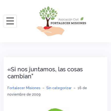
Saltar
al
contenido
«Si nos juntamos, las cosas
cambian”
Fortalecer Misiones
–
Sin categorizar
–
16 de
noviembre de 2009