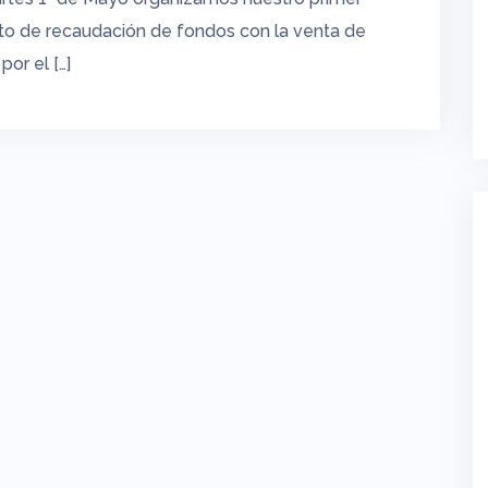
o de recaudación de fondos con la venta de
por el […]