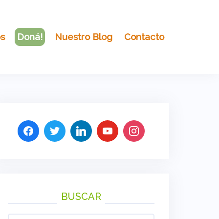
os
Doná!
Nuestro Blog
Contacto
BUSCAR