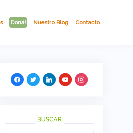
os
Doná!
Nuestro Blog
Contacto
BUSCAR