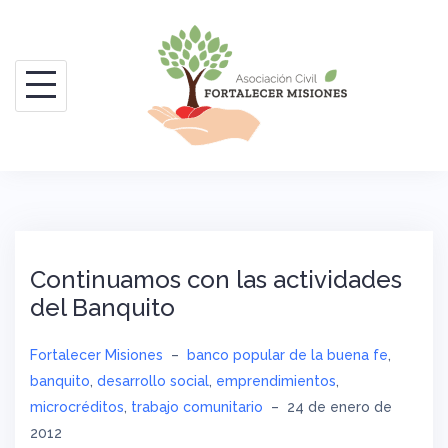
Saltar
al
contenido
Continuamos con las actividades
del Banquito
Fortalecer Misiones
–
banco popular de la buena fe
,
banquito
,
desarrollo social
,
emprendimientos
,
microcréditos
,
trabajo comunitario
–
24 de enero de
2012