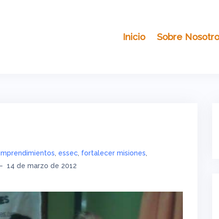
Inicio
Sobre Nosotr
mprendimientos
,
essec
,
fortalecer misiones
,
–
14 de marzo de 2012