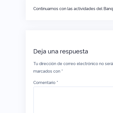
Navegación
Continuamos con las actividades del Banq
de
entradas
Deja una respuesta
Tu dirección de correo electrónico no será
marcados con
*
Comentario
*