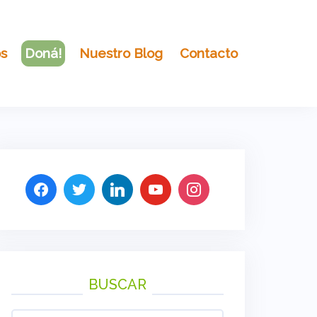
os
Doná!
Nuestro Blog
Contacto
BUSCAR