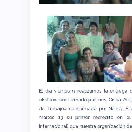
El día viernes 9 realizamos la entrega 
«Estilo», conformado por Ines, Cintia, Al
de Trabajo» conformado por Nancy, Pamel
martes 13 su primer recrédito en e
Internacional) que nuestra organización de