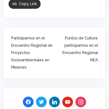
Copy Link
Navegación
Participamos en el
Puntos de Cultura:
de
Encuentro Regional de
participamos en el
entradas
Proyectos
Encuentro Regional
Socioambientales en
NEA
Misiones