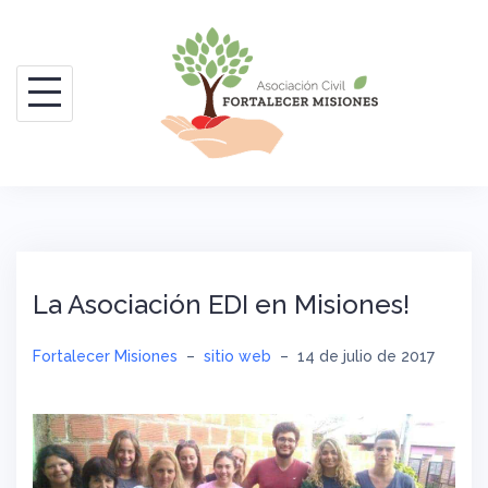
Saltar
al
contenido
La Asociación EDI en Misiones!
Fortalecer Misiones
–
sitio web
–
14 de julio de 2017