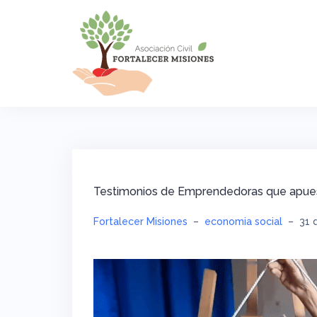
Saltar
al
contenido
Testimonios de Emprendedoras que apues
Fortalecer Misiones
–
economia social
–
31 