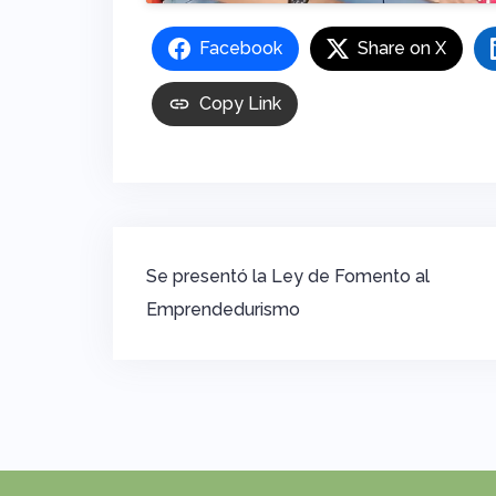
Facebook
Share on X
Copy Link
Navegación
Se presentó la Ley de Fomento al
de
Emprendedurismo
entradas