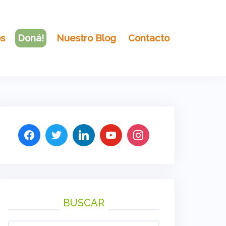
os
Doná!
Nuestro Blog
Contacto
BUSCAR