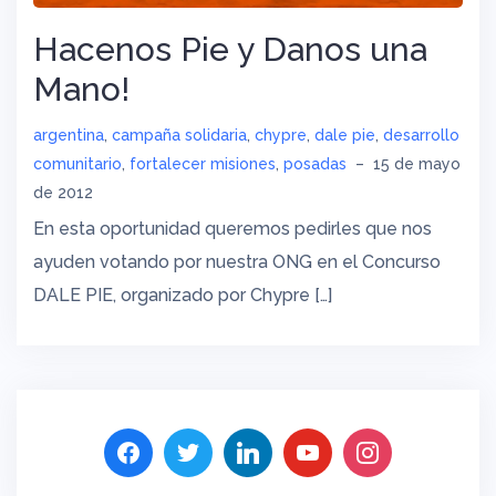
Hacenos Pie y Danos una
Mano!
argentina
,
campaña solidaria
,
chypre
,
dale pie
,
desarrollo
comunitario
,
fortalecer misiones
,
posadas
–
15 de mayo
de 2012
En esta oportunidad queremos pedirles que nos
ayuden votando por nuestra ONG en el Concurso
DALE PIE, organizado por Chypre […]