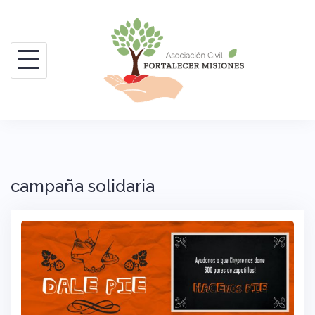
Saltar
al
contenido
campaña solidaria