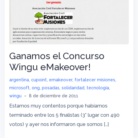
Ganamos el Concurso
Wingu eMakeover!
argentina
,
cupoint
,
emakeover
,
fortalecer misiones
,
microsoft
,
ong
,
posadas
,
solidaridad
,
tecnología
,
wingu
–
8 de diciembre de 2011
Estamos muy contentos porque habíamos
terminado entre los 5 finalistas (3° lugar con 490
votos) y ayer nos informaron que somos […]