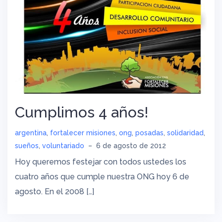
Cumplimos 4 años!
argentina
,
fortalecer misiones
,
ong
,
posadas
,
solidaridad
,
sueños
,
voluntariado
–
6 de agosto de 2012
Hoy queremos festejar con todos ustedes los
cuatro años que cumple nuestra ONG hoy 6 de
agosto. En el 2008 […]