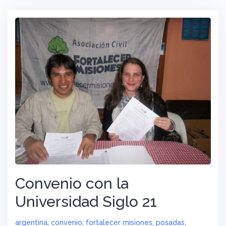
Convenio con la
Universidad Siglo 21
argentina
,
convenio
,
fortalecer misiones
,
posadas
,