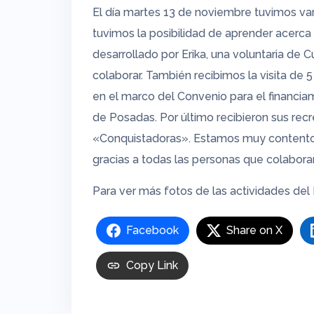
El día martes 13 de noviembre tuvimos var
tuvimos la posibilidad de aprender acerca de
desarrollado por Erika, una voluntaria de
colaborar. También recibimos la visita de 5
en el marco del Convenio para el financi
de Posadas. Por último recibieron sus rec
«Conquistadoras». Estamos muy contentos
gracias a todas las personas que colabor
Para ver más fotos de las actividades de
Facebook
Share on X
Copy Link