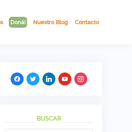
os
Doná!
Nuestro Blog
Contacto
BUSCAR