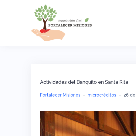
Saltar
al
contenido
Actividades del Banquito en Santa Rita
Fortalecer Misiones
–
microcréditos
–
26 de