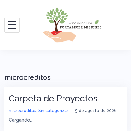
Saltar
al
contenido
microcréditos
Carpeta de Proyectos
microcréditos
,
Sin categorizar
–
5 de agosto de 2026
Cargando…