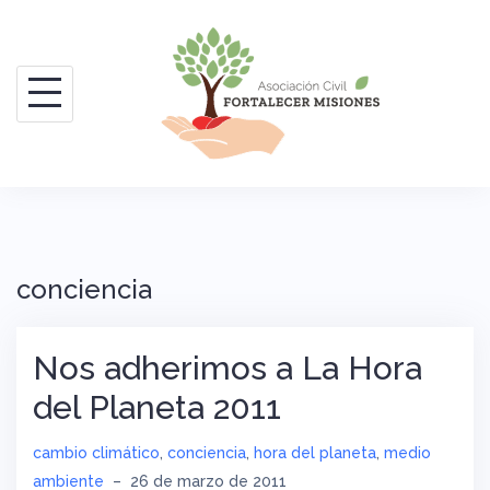
Saltar
al
contenido
conciencia
Nos adherimos a La Hora
del Planeta 2011
cambio climático
,
conciencia
,
hora del planeta
,
medio
ambiente
–
26 de marzo de 2011