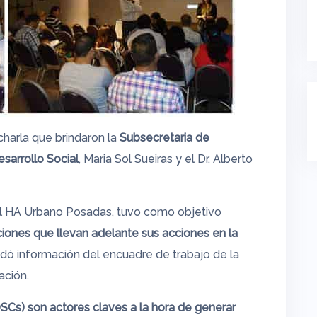
 charla que brindaron la
Subsecretaria de
esarrollo Social
, Maria Sol Sueiras y el Dr. Alberto
tel HA Urbano Posadas, tuvo como objetivo
uciones que llevan adelante sus acciones en la
dó información del encuadre de trabajo de la
ación.
OSCs) son actores claves a la hora de generar