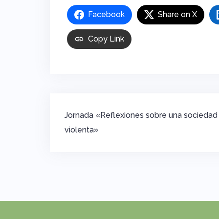
Facebook
Share on X
Copy Link
Navegación
Jornada «Reflexiones sobre una sociedad
de
violenta»
entradas