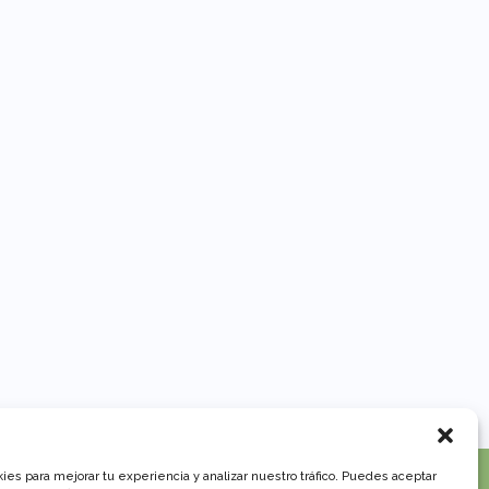
es para mejorar tu experiencia y analizar nuestro tráfico. Puedes aceptar