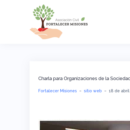
Saltar
al
contenido
Charla para Organizaciones de la Sociedad
Fortalecer Misiones
–
sitio web
–
18 de abri