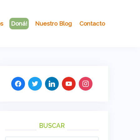
os
Doná!
Nuestro Blog
Contacto
BUSCAR