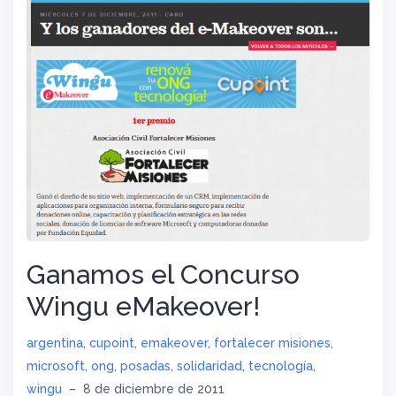
Ganamos el Concurso
Wingu eMakeover!
argentina
,
cupoint
,
emakeover
,
fortalecer misiones
,
microsoft
,
ong
,
posadas
,
solidaridad
,
tecnología
,
wingu
–
8 de diciembre de 2011