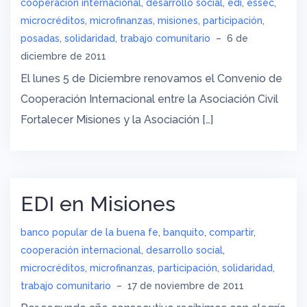
cooperación internacional
,
desarrollo social
,
edi
,
essec
,
microcréditos
,
microfinanzas
,
misiones
,
participación
,
posadas
,
solidaridad
,
trabajo comunitario
–
6 de
diciembre de 2011
El lunes 5 de Diciembre renovamos el Convenio de
Cooperación Internacional entre la Asociación Civil
Fortalecer Misiones y la Asociación […]
EDI en Misiones
banco popular de la buena fe
,
banquito
,
compartir
,
cooperación internacional
,
desarrollo social
,
microcréditos
,
microfinanzas
,
participación
,
solidaridad
,
trabajo comunitario
–
17 de noviembre de 2011