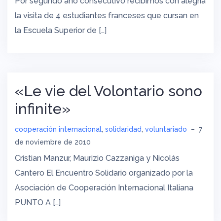
Por segundo año consecutivo recibimos con alegría
la visita de 4 estudiantes franceses que cursan en
la Escuela Superior de […]
«Le vie del Volontario sono
infinite»
cooperación internacional
,
solidaridad
,
voluntariado
–
7
de noviembre de 2010
Cristian Manzur, Maurizio Cazzaniga y Nicolás
Cantero El Encuentro Solidario organizado por la
Asociación de Cooperación Internacional Italiana
PUNTO A […]