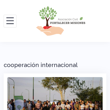
Saltar
al
contenido
cooperación internacional