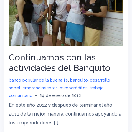
Continuamos con las
actividades del Banquito
banco popular de la buena fe
,
banquito
,
desarrollo
social
,
emprendimientos
,
microcréditos
,
trabajo
comunitario
–
24 de enero de 2012
En este año 2012 y despues de terminar el año
2011 de la mejor manera, continuamos apoyando a
los emprendedores […]