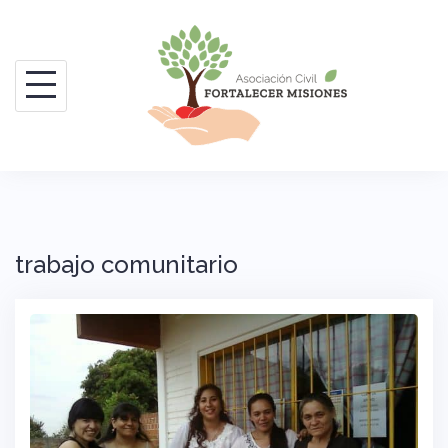
Saltar
al
contenido
trabajo comunitario